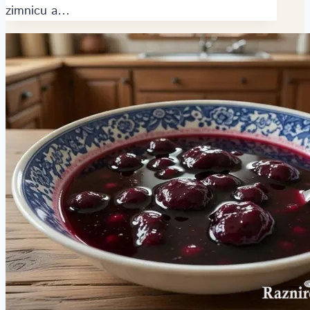
zimnicu a…