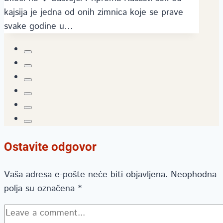
kajsija je jedna od onih zimnica koje se prave
svake godine u…
Ostavite odgovor
Vaša adresa e-pošte neće biti objavljena.
Neophodna
polja su označena
*