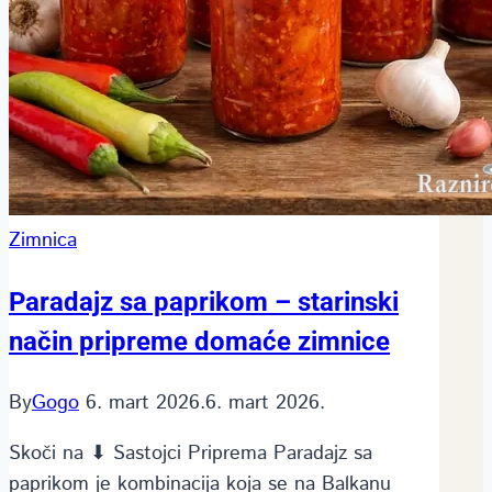
Zimnica
Paradajz sa paprikom – starinski
način pripreme domaće zimnice
By
Gogo
6. mart 2026.
6. mart 2026.
Skoči na ⬇ Sastojci Priprema Paradajz sa
paprikom je kombinacija koja se na Balkanu