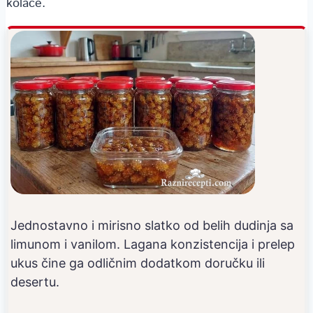
kolače.
Jednostavno i mirisno slatko od belih dudinja sa
limunom i vanilom. Lagana konzistencija i prelep
ukus čine ga odličnim dodatkom doručku ili
desertu.