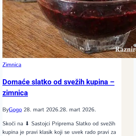
Zimnica
Domaće slatko od svežih kupina –
zimnica
By
Gogo
28. mart 2026.
28. mart 2026.
Skoči na ⬇ Sastojci Priprema Slatko od svežih
kupina je pravi klasik koji se uvek rado pravi za