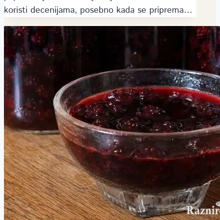
koristi decenijama, posebno kada se priprema…