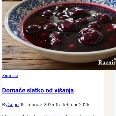
Zimnica
Domaće slatko od višanja
By
Gogo
15. februar 2026.
15. februar 2026.