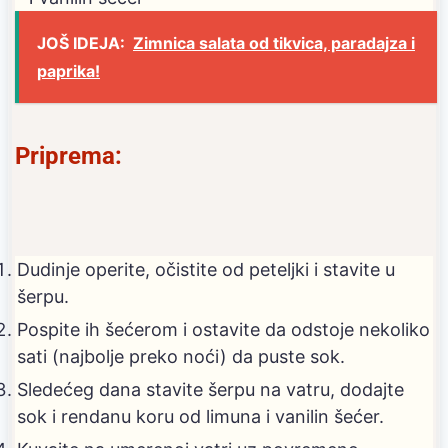
JOŠ IDEJA:
Zimnica salata od tikvica, paradajza i
paprika!
Priprema:
Dudinje operite, očistite od peteljki i stavite u
šerpu.
Pospite ih šećerom i ostavite da odstoje nekoliko
sati (najbolje preko noći) da puste sok.
Sledećeg dana stavite šerpu na vatru, dodajte
sok i rendanu koru od limuna i vanilin šećer.