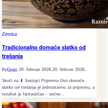
Zimnica
Tradicionalno domaće slatko od
trešanja
By
Gogo
20. februar 2026.
20. februar 2026.
Skoči na ⬇ Sastojci Priprema Ovo domaće
slatko od trešanja je jednostavno za pripremu, a
rezultat je fantastičan – sočne…