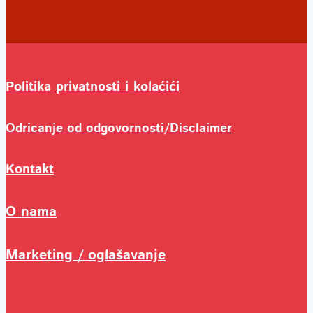
Politika privatnosti i kolaćići
Odricanje od odgovornosti/Disclaimer
Kontakt
O nama
Marketing / oglašavanje