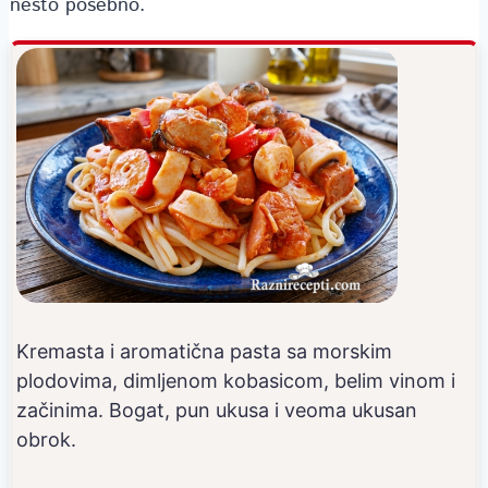
nešto posebno.
Kremasta i aromatična pasta sa morskim
plodovima, dimljenom kobasicom, belim vinom i
začinima. Bogat, pun ukusa i veoma ukusan
obrok.