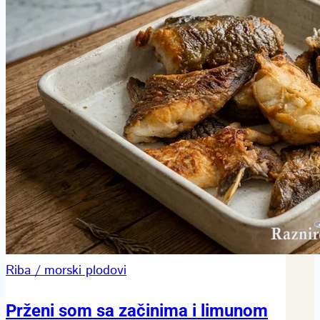
Riba / morski plodovi
Prženi som sa začinima i limunom