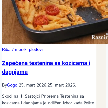
Riba / morski plodovi
Zapečena testenina sa kozicama i
dagnjama
By
Gogo
25. mart 2026.
25. mart 2026.
Skoči na ⬇ Sastojci Priprema Testenina sa
kozicama i dagnjama je odličan izbor kada želite