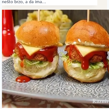
nešto brzo, a da ima…