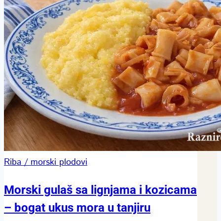
Riba / morski plodovi
Morski gulaš sa lignjama i kozicama
– bogat ukus mora u tanjiru