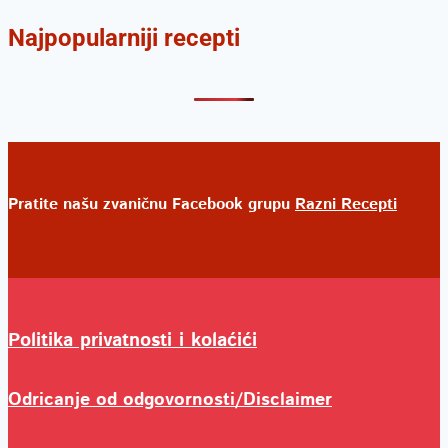
Najpopularniji recepti
Pratite našu zvaničnu Facebook grupu
Razni Recepti
Politika privatnosti i kolaćići
Odricanje od odgovornosti/Disclaimer