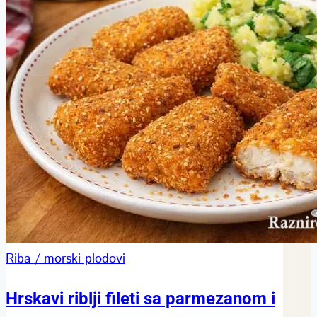
Riba / morski plodovi
Hrskavi riblji fileti sa parmezanom i