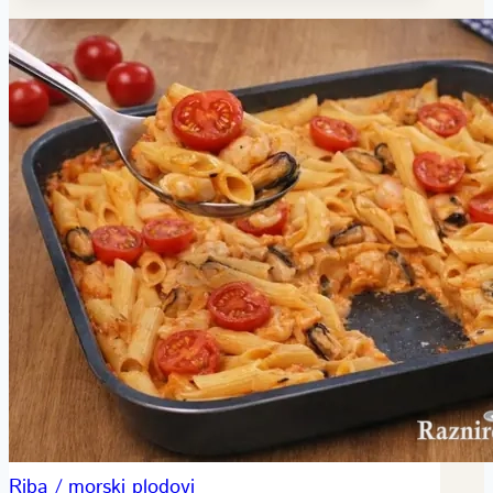
Riba / morski plodovi