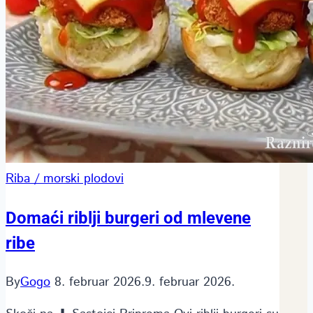
Riba / morski plodovi
Domaći riblji burgeri od mlevene
ribe
By
Gogo
8. februar 2026.
9. februar 2026.