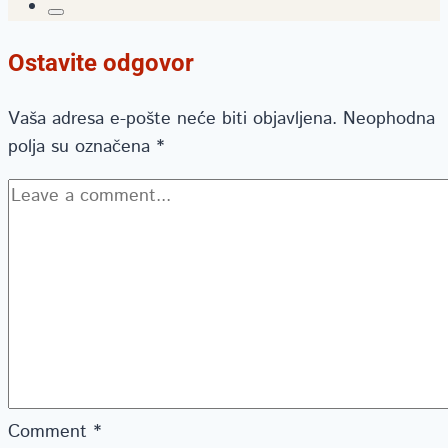
Ostavite odgovor
Vaša adresa e-pošte neće biti objavljena.
Neophodna
polja su označena
*
Comment
*