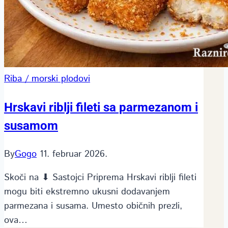
Riba / morski plodovi
Hrskavi riblji fileti sa parmezanom i
susamom
By
Gogo
11. februar 2026.
Skoči na ⬇ Sastojci Priprema Hrskavi riblji fileti
mogu biti ekstremno ukusni dodavanjem
parmezana i susama. Umesto običnih prezli,
ova…